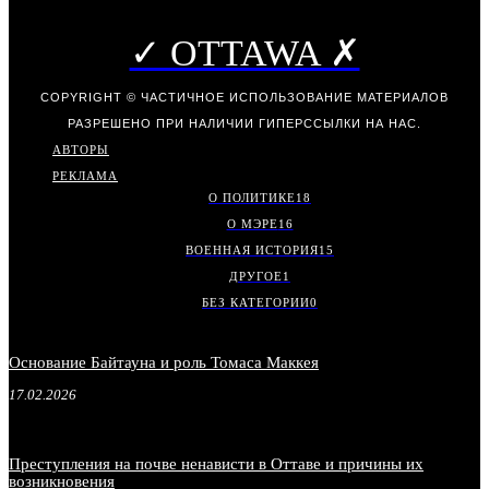
✓ OTTAWA ✗
COPYRIGHT © ЧАСТИЧНОЕ ИСПОЛЬЗОВАНИЕ МАТЕРИАЛОВ
РАЗРЕШЕНО ПРИ НАЛИЧИИ ГИПЕРССЫЛКИ НА НАС.
АВТОРЫ
РЕКЛАМА
О ПОЛИТИКЕ
18
О МЭРЕ
16
ВОЕННАЯ ИСТОРИЯ
15
ДРУГОЕ
1
БЕЗ КАТЕГОРИИ
0
Основание Байтауна и роль Томаса Маккея
17.02.2026
Преступления на почве ненависти в Оттаве и причины их
возникновения