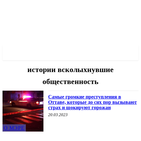
✓ OTTAWA ✗
истории всколыхнувшие
общественность
Самые громкие преступления в
Оттаве, которые до сих пор вызывают
страх и шокируют горожан
20.03.2023
О МЭРЕ