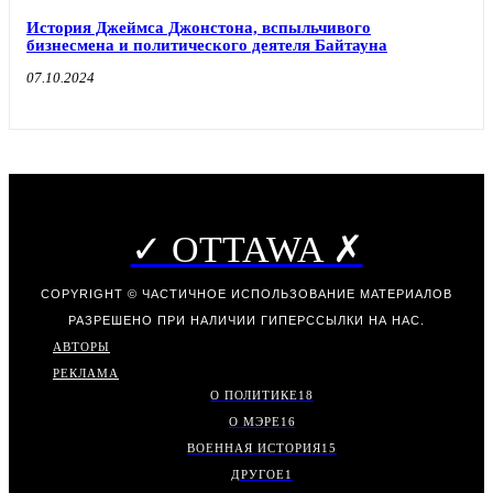
История Джеймса Джонстона, вспыльчивого
бизнесмена и политического деятеля Байтауна
07.10.2024
✓ OTTAWA ✗
COPYRIGHT © ЧАСТИЧНОЕ ИСПОЛЬЗОВАНИЕ МАТЕРИАЛОВ
РАЗРЕШЕНО ПРИ НАЛИЧИИ ГИПЕРССЫЛКИ НА НАС.
АВТОРЫ
РЕКЛАМА
О ПОЛИТИКЕ
18
О МЭРЕ
16
ВОЕННАЯ ИСТОРИЯ
15
ДРУГОЕ
1