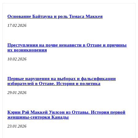
Основание Байтауна и роль Томаса Маккея
17.02.2026
Преступления на почве ненависти в Оттаве и причины
их возникновения
10.02.2026
Первые нарушения на выборах и фальсификации
избирателей в Оттаве. История и политика
29.01.2026
Кэрин Рэй Маккей Уилсон из Оттавы. История первой
женщины-сенторки Канады
23.01.2026