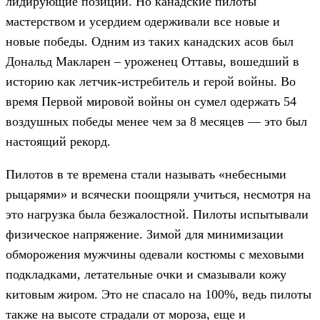
лидирующие позиции. Но канадские пилоты
мастерством и усердием одерживали все новые и
новые победы. Одним из таких канадских асов был
Дональд Макларен – уроженец Оттавы, вошедший в
историю как летчик-истребитель и герой войны. Во
время Первой мировой войны он сумел одержать 54
воздушных победы менее чем за 8 месяцев — это был
настоящий рекорд.
Пилотов в те времена стали называть «небесными
рыцарями» и всячески поощряли учиться, несмотря на
это нагрузка была безжалостной. Пилоты испытывали
физическое напряжение. Зимой для минимизации
обморожения мужчины одевали костюмы с меховыми
подкладками, летательные очки и смазывали кожу
китовым жиром. Это не спасало на 100%, ведь пилоты
также на высоте страдали от мороза, еще и