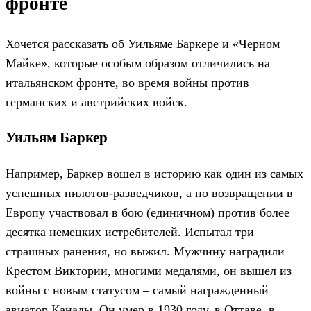
фронте
Хочется рассказать об Уильяме Баркере и «Черном
Майке», которые особым образом отличились на
итальянском фронте, во время войны против
германских и австрийских войск.
Уильям Баркер
Например, Баркер вошел в историю как один из самых
успешных пилотов-разведчиков, а по возвращении в
Европу участвовал в бою (единичном) против более
десятка немецких истребителей. Испытал три
страшных ранения, но выжил. Мужчину наградили
Крестом Виктории, многими медалями, он вышел из
войны с новым статусом – самый награжденный
авиатор Канады. Он умер в 1930 году, в Оттаве, в