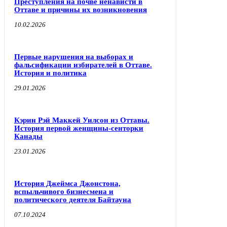
Преступления на почве ненависти в
Оттаве и причины их возникновения
10.02.2026
Первые нарушения на выборах и
фальсификации избирателей в Оттаве.
История и политика
29.01.2026
Кэрин Рэй Маккей Уилсон из Оттавы.
История первой женщины-сенторки
Канады
23.01.2026
История Джеймса Джонстона,
вспыльчивого бизнесмена и
политического деятеля Байтауна
07.10.2024