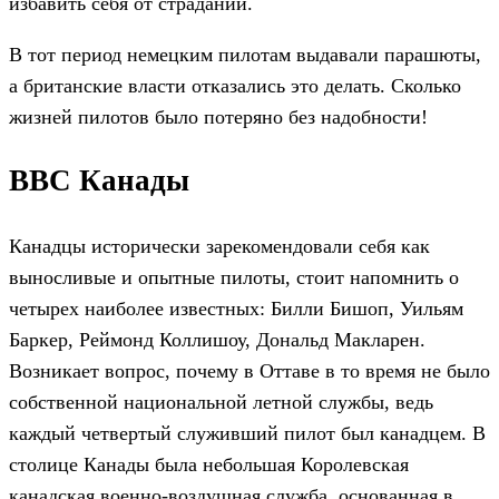
избавить себя от страданий.
В тот период немецким пилотам выдавали парашюты,
а британские власти отказались это делать. Сколько
жизней пилотов было потеряно без надобности!
ВВС Канады
Канадцы исторически зарекомендовали себя как
выносливые и опытные пилоты, стоит напомнить о
четырех наиболее известных: Билли Бишоп, Уильям
Баркер, Реймонд Коллишоу, Дональд Макларен.
Возникает вопрос, почему в Оттаве в то время не было
собственной национальной летной службы, ведь
каждый четвертый служивший пилот был канадцем. В
столице Канады была небольшая Королевская
канадская военно-воздушная служба, основанная в