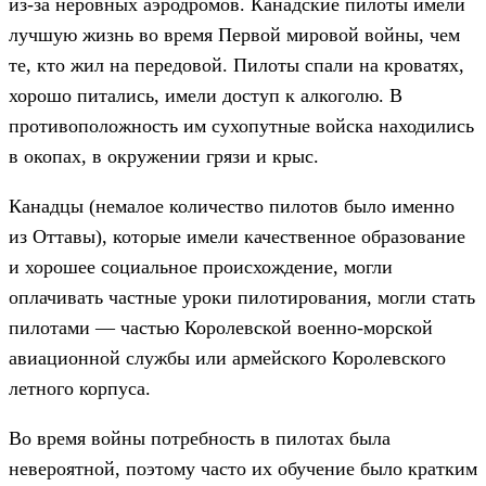
из-за неровных аэродромов. Канадские пилоты имели
лучшую жизнь во время Первой мировой войны, чем
те, кто жил на передовой. Пилоты спали на кроватях,
хорошо питались, имели доступ к алкоголю. В
противоположность им сухопутные войска находились
в окопах, в окружении грязи и крыс.
Канадцы (немалое количество пилотов было именно
из Оттавы), которые имели качественное образование
и хорошее социальное происхождение, могли
оплачивать частные уроки пилотирования, могли стать
пилотами — частью Королевской военно-морской
авиационной службы или армейского Королевского
летного корпуса.
Во время войны потребность в пилотах была
невероятной, поэтому часто их обучение было кратким