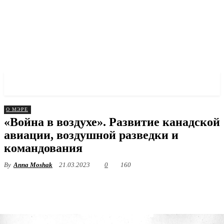
✓ OTTAWA ✗
О МЭРЕ
«Война в воздухе». Развитие канадской
авиации, воздушной разведки и
командования
By
Anna Moshak
21.03.2023
0
160