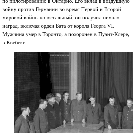
по пилотированию в Онтарио. Его вклад в воздушную
войну против Германии во время Первой и Второй
мировой войны колоссальный, он получил немало
наград, включая орден Бата от короля Георга VI.
Мужчина умер в Торонто, а похоронен в Пуэнт-Клере,
в Квебеке.